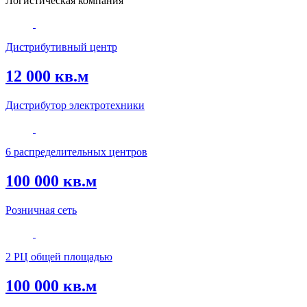
Логистическая компания
Дистрибутивный центр
12 000 кв.м
Дистрибутор электротехники
6 распределительных центров
100 000 кв.м
Розничная сеть
2 РЦ общей площадью
100 000 кв.м