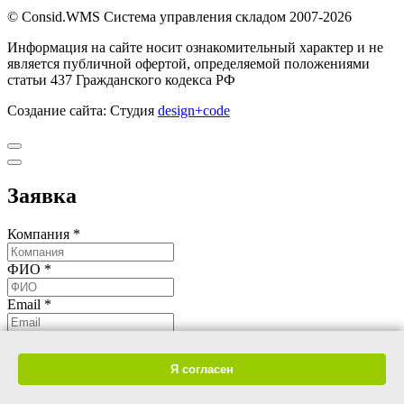
© Consid.WMS Система управления складом 2007-2026
Информация на сайте носит ознакомительный характер и не
является публичной офертой, определяемой положениями
статьи 437 Гражданского кодекса РФ
Создание сайта: Студия
design+code
Заявка
Компания *
ФИО *
Email *
Телефон *
Я согласен
Пожалуйста, введите символы с картинки*