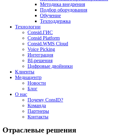
Методика внедрения
Подбор оборудования
Обучение
Техподдержка
Технологии
Consid.ГИС
Consid Platform
Consid.WMS Cloud
Voice Picking
Интеграция
BI-решения
Цифровые двойники
Клиенты
Медиацентр
Новости
Блог
О нас
Почему ConsID?
Команда
Партнеры
Контакты
Отраслевые решения