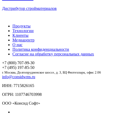
Дистрибутор стройматериалов
Продукты
Технологии
Клиенты
Медиацентр
О нас
Политика конфиденциальности
Согласие на обработку персональных данных
+7 (800) 707-99-30
+7 (495) 197-85-50
г. Москва,
Долгопрудненское шоссе,
д. 3, БЦ Физтехпарк,
офис 2.06
info@considwms.ru
ИНН: 7715826165
ОГРН: 1107746703998
ООО «Консид Софт»