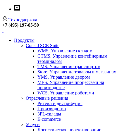
Техподдержка
+7 (495) 197-85-50
Продукты
Consid SCE Suite
WMS. Управление складом
CTMS. Управление контейнерным
терминалом
TMS. Управление транспортом
Store. Управление товаром в магазинах
YMS. Управление двором
MES. Управление процессами на
производстве
WCS. Управление роботами
Отраслевые решения
Ритейл и дистрибуция
Производство
3PL-склады
E-commerce
Услуги
Логистическое проектирование